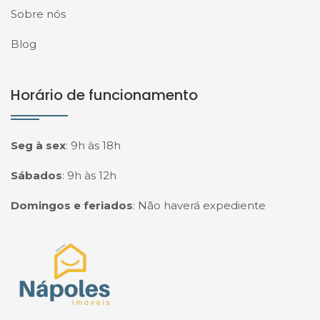
Sobre nós
Blog
Horário de funcionamento
Seg à sex
:
9h às 18h
Sábados
:
9h às 12h
Domingos e feriados
:
Não haverá expediente
Página inicial