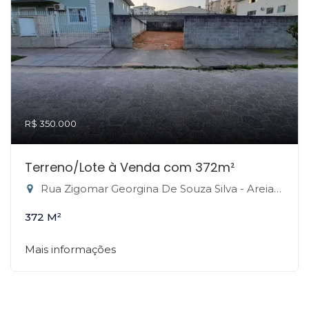
R$ 350.000
Terreno/Lote à Venda com 372m²
Rua Zigomar Georgina De Souza Silva - Areias, São José-SC
372 M²
Mais informações