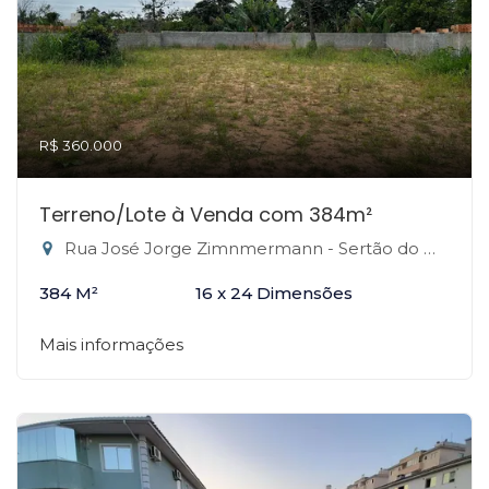
R$ 360.000
Terreno/Lote à Venda com 384m²
Rua José Jorge Zimnmermann - Sertão do Maruim, São José-SC
384 M²
16 x 24 Dimensões
Mais informações