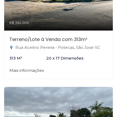
R$ 350.000
Terreno/Lote à Venda com 313m²
Rua Acelino Pereira - Potecas, São José-SC
313 M²
20 x 17 Dimensões
Mais informações