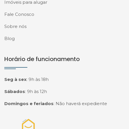
Imóveis para alugar
Fale Conosco
Sobre nós
Blog
Horário de funcionamento
Seg à sex
:
9h às 18h
Sábados
:
9h às 12h
Domingos e feriados
:
Não haverá expediente
Página inicial