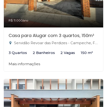
R$ 11.000
/ano
Casa para Alugar com 3 quartos, 150m²
Servidão Revoar das Perdizes - Campeche, Florianópolis-SC
3 Quartos
2 Banheiros
2 Vagas
150 m²
Mais informações