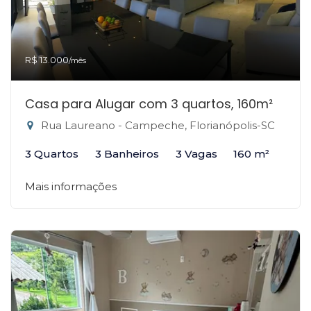
R$ 13.000
/mês
Casa para Alugar com 3 quartos, 160m²
Rua Laureano - Campeche, Florianópolis-SC
3 Quartos
3 Banheiros
3 Vagas
160 m²
Mais informações