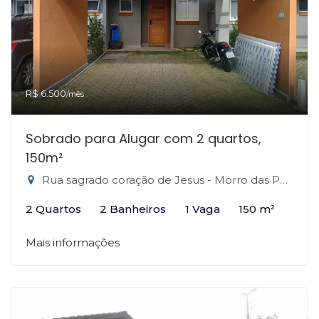
R$ 6.500
/mês
Sobrado para Alugar com 2 quartos,
150m²
Rua sagrado coração de Jesus - Morro das Pedras, Florianópolis-SC
2 Quartos
2 Banheiros
1 Vaga
150 m²
Mais informações