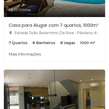
R$ 25.000
/mês
Casa para Alugar com 7 quartos, 1000m²
Estrada João Belarmino Da Silva - Pântano do Sul, Florianópolis-SC
7 Quartos
8 Banheiros
8 Vagas
1000 m²
Mais informações