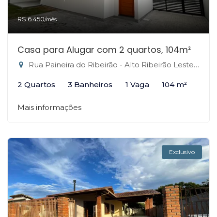
R$ 6.450
/mês
Casa para Alugar com 2 quartos, 104m²
Rua Paineira do Ribeirão - Alto Ribeirão Leste, Florianópolis-SC
2 Quartos
3 Banheiros
1 Vaga
104 m²
Mais informações
Exclusivo