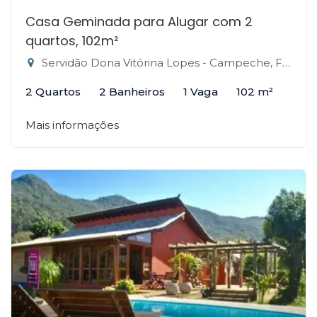
Casa Geminada para Alugar com 2
quartos, 102m²
Servidão Dona Vitórina Lopes - Campeche, Florianópolis-SC
2 Quartos
2 Banheiros
1 Vaga
102 m²
Mais informações