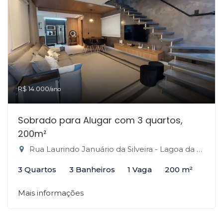
R$ 14.000
/ano
Sobrado para Alugar com 3 quartos,
200m²
Rua Laurindo Januário da Silveira - Lagoa da Conceição, Florianópolis-SC
3 Quartos
3 Banheiros
1 Vaga
200 m²
Mais informações