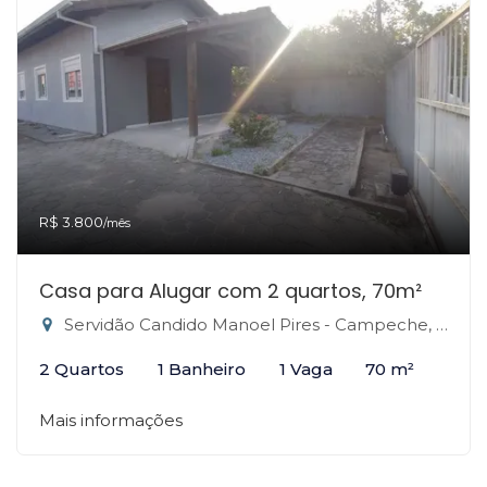
R$ 3.800
/mês
Casa para Alugar com 2 quartos, 70m²
Servidão Candido Manoel Pires - Campeche, Florianópolis-SC
2 Quartos
1 Banheiro
1 Vaga
70 m²
Mais informações