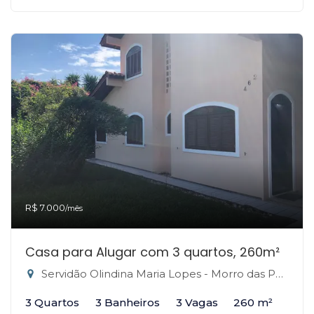
R$ 7.000
/mês
Casa para Alugar com 3 quartos, 260m²
Servidão Olindina Maria Lopes - Morro das Pedras, Florianópolis-SC
3 Quartos
3 Banheiros
3 Vagas
260 m²