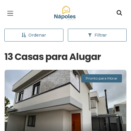
Página inicial
Ordenar
Filtrar
13 Casas para Alugar
Pronto para Morar