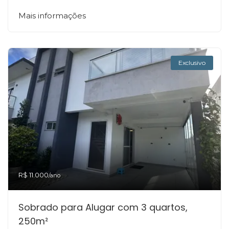
Mais informações
Exclusivo
R$ 11.000
/ano
Sobrado para Alugar com 3 quartos,
250m²