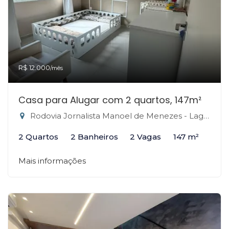
R$ 12.000
/mês
Casa para Alugar com 2 quartos, 147m²
Rodovia Jornalista Manoel de Menezes - Lagoa da Conceição, Florianópolis-SC
2 Quartos
2 Banheiros
2 Vagas
147 m²
Mais informações