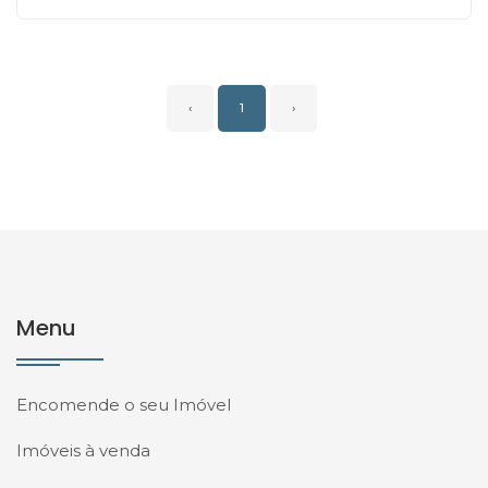
‹
1
›
Menu
Encomende o seu Imóvel
Imóveis à venda