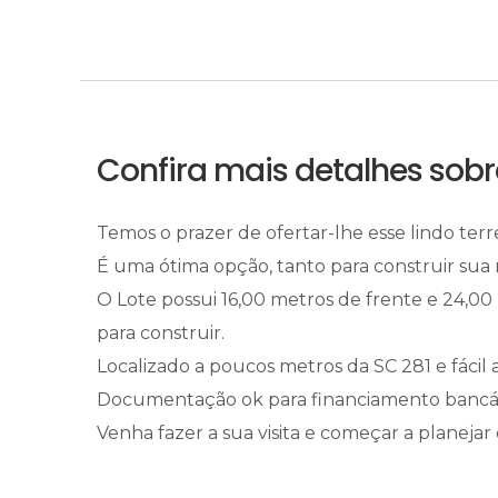
Confira mais detalhes sobr
Temos o prazer de ofertar-lhe esse lindo ter
É uma ótima opção, tanto para construir sua 
O Lote possui 16,00 metros de frente e 24,0
para construir.
Localizado a poucos metros da SC 281 e fácil a
Documentação ok para financiamento bancário
Venha fazer a sua visita e começar a planejar