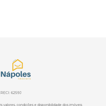
Página inicial
RECI: 6259J
s valores, condições e disponibilidade dos imóveis