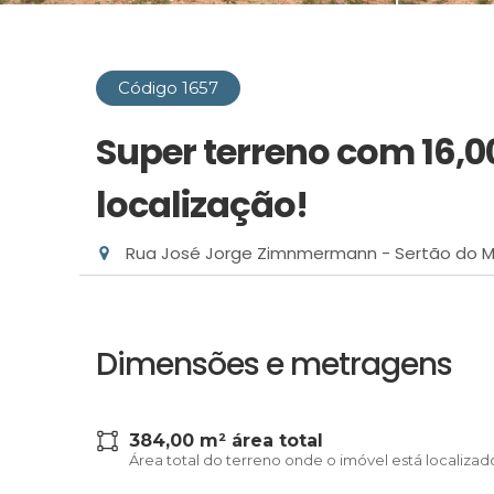
Código 1657
Super terreno com 16,0
localização!
Rua José Jorge Zimnmermann - Sertão do M
Dimensões e metragens
384,00 m² área total
Área total do terreno onde o imóvel está localizad