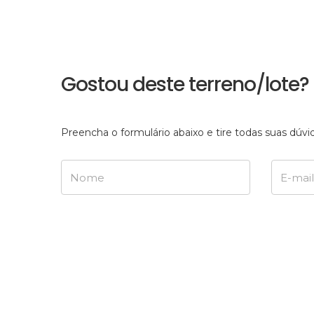
Gostou deste terreno/lote?
Preencha o formulário abaixo e tire todas suas dú
Nome
E-mail