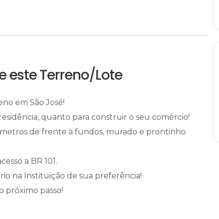
e este Terreno/Lote
reno em São José!
residência, quanto para construir o seu comércio!
0 metros de frente à fundos, murado e prontinho
cesso a BR 101.
 na Instituição de sua preferência!
 o próximo passo!