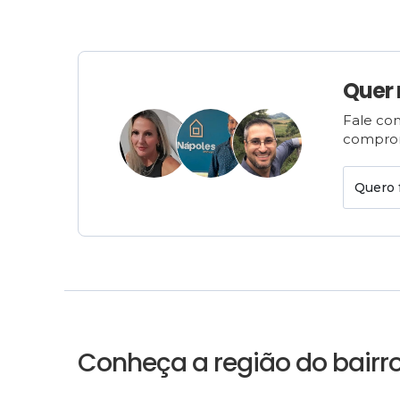
Quer
Fale com
comprom
Quero 
Conheça a região do bairr