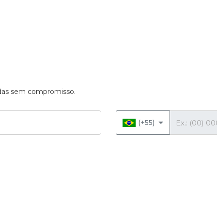
vidas sem compromisso.
Telefone
(+55)