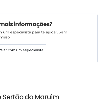
 mais informações?
 um especialista para te ajudar. Sem
isso.
falar com um especialista
o Sertão do Maruim