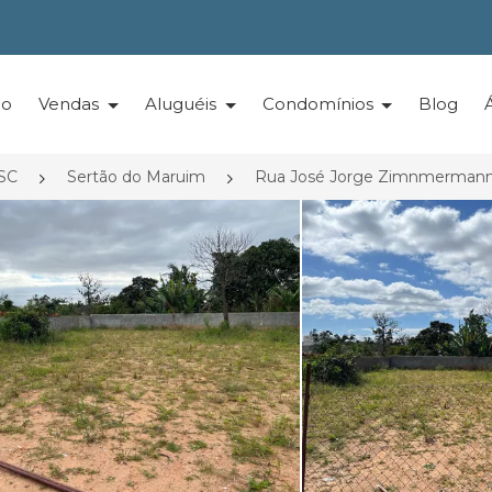
io
Vendas
Aluguéis
Condomínios
Blog
/SC
Sertão do Maruim
Rua José Jorge Zimnmerman