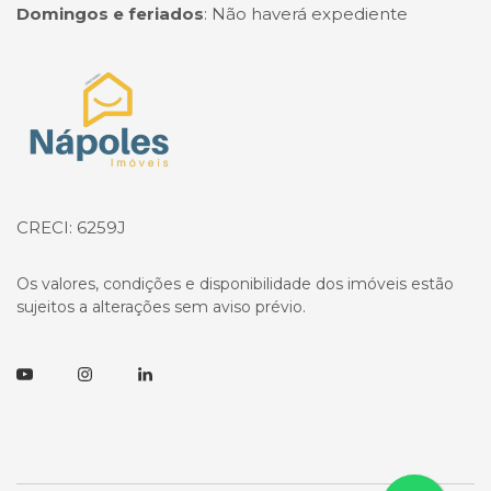
Domingos e feriados
:
Não haverá expediente
Página inicial
CRECI: 6259J
Os valores, condições e disponibilidade dos imóveis estão
sujeitos a alterações sem aviso prévio.
Youtube
Instagram
Linkedin