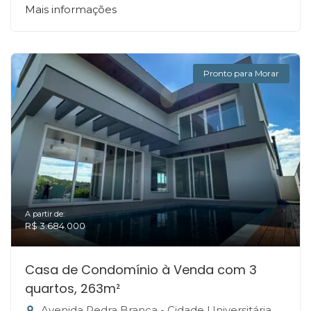
Mais informações
Pronto para Morar
A partir de:
R$ 3.684.000
Casa de Condomínio à Venda com 3
quartos, 263m²
Avenida Pedra Branca - Cidade Universitária Pedra Branca, Palhoça-SC