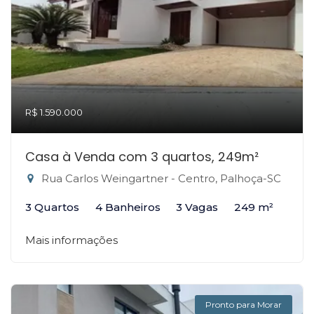
R$ 1.590.000
Casa à Venda com 3 quartos, 249m²
Rua Carlos Weingartner - Centro, Palhoça-SC
3 Quartos
4 Banheiros
3 Vagas
249 m²
Mais informações
Pronto para Morar