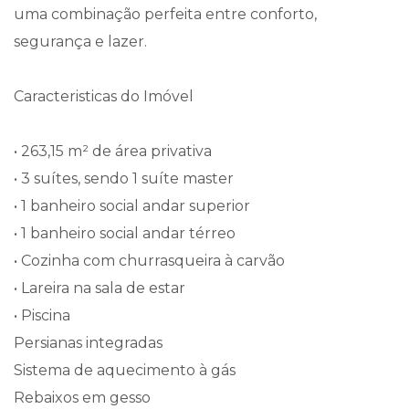
uma combinação perfeita entre conforto,
segurança e lazer.
Caracteristicas do Imóvel
• 263,15 m² de área privativa
• ⁠3 suítes, sendo 1 suíte master
• ⁠1 banheiro social andar superior
• ⁠1 banheiro social andar térreo
• Cozinha com churrasqueira à carvão
• ⁠Lareira na sala de estar
• ⁠Piscina
Persianas integradas
Sistema de aquecimento à gás
Rebaixos em gesso