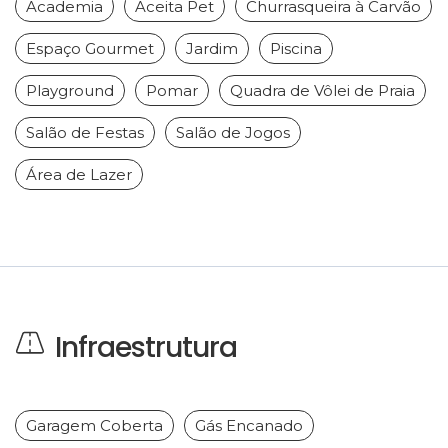
Academia
Aceita Pet
Churrasqueira à Carvão
Espaço Gourmet
Jardim
Piscina
Playground
Pomar
Quadra de Vôlei de Praia
Salão de Festas
Salão de Jogos
Área de Lazer
Infraestrutura
Garagem Coberta
Gás Encanado