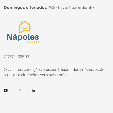
Domingos e feriados
:
Não haverá expediente
Página inicial
CRECI: 6259J
Os valores, condições e disponibilidade dos imóveis estão
sujeitos a alterações sem aviso prévio.
Youtube
Instagram
Linkedin