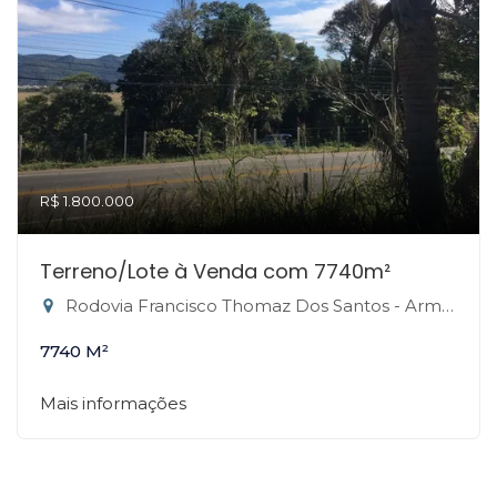
R$ 1.800.000
Terreno/Lote à Venda com 7740m²
Rodovia Francisco Thomaz Dos Santos - Armação do Pântano do Sul, Florianópolis-SC
7740 M²
Mais informações