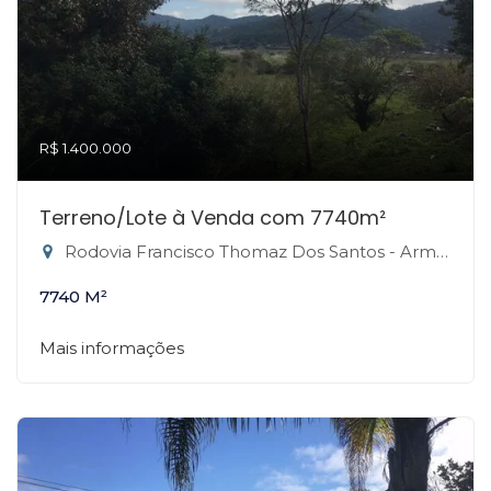
R$ 1.400.000
Terreno/Lote à Venda com 7740m²
Rodovia Francisco Thomaz Dos Santos - Armação do Pântano do Sul, Florianópolis-SC
7740 M²
Mais informações