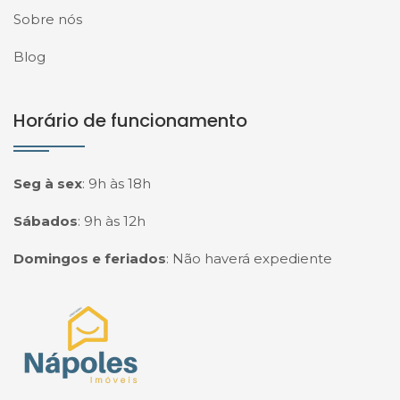
Sobre nós
Blog
Horário de funcionamento
Seg à sex
:
9h às 18h
Sábados
:
9h às 12h
Domingos e feriados
:
Não haverá expediente
Página inicial