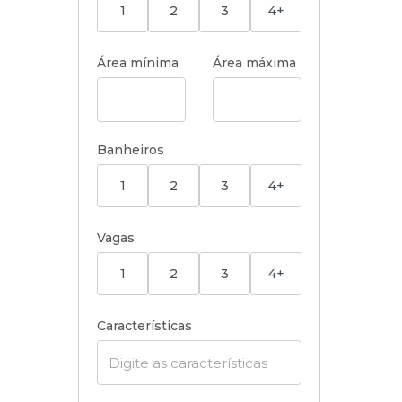
1
2
3
4+
Área mínima
Área máxima
Banheiros
1
2
3
4+
Vagas
1
2
3
4+
Características