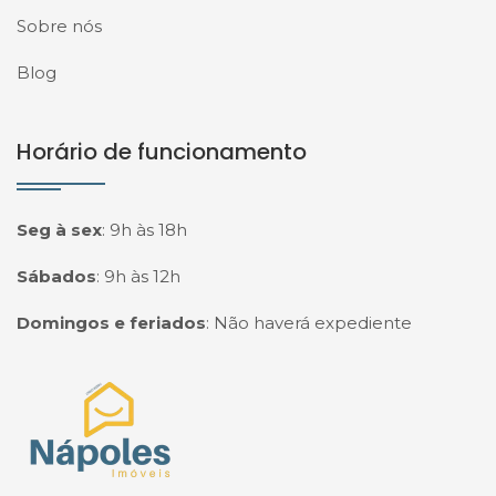
Sobre nós
Blog
Horário de funcionamento
Seg à sex
:
9h às 18h
Sábados
:
9h às 12h
Domingos e feriados
:
Não haverá expediente
Página inicial