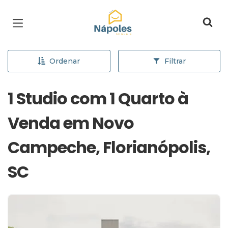
Página inicial
Ordenar
Filtrar
1 Studio com 1 Quarto à
Venda em Novo
Campeche, Florianópolis,
SC