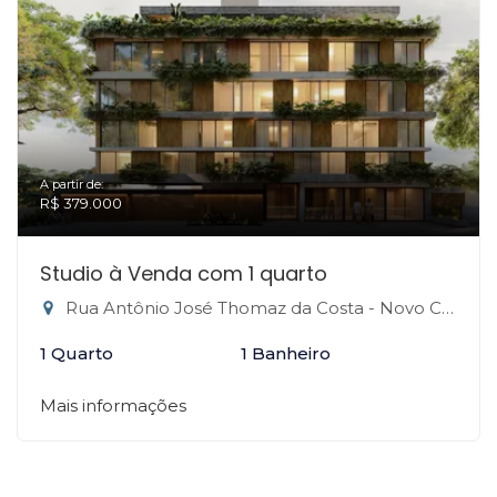
A partir de:
R$ 379.000
Studio à Venda com 1 quarto
Rua Antônio José Thomaz da Costa - Novo Campeche, Florianópolis-SC
1 Quarto
1 Banheiro
Mais informações