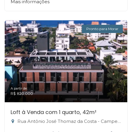
Mais informações
Pronto para Morar
A partir de:
R$ 820.000
Loft à Venda com 1 quarto, 42m²
Rua Antônio José Thomaz da Costa - Campeche, Florianópolis-SC