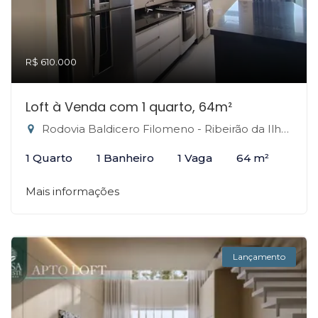
R$ 610.000
Loft à Venda com 1 quarto, 64m²
Rodovia Baldicero Filomeno - Ribeirão da Ilha, Florianópolis-SC
1 Quarto
1 Banheiro
1 Vaga
64 m²
Mais informações
Lançamento