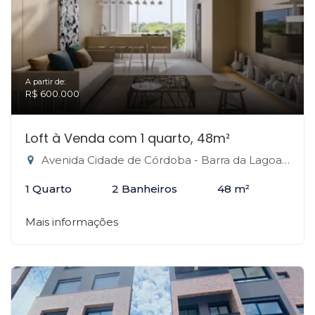
A partir de:
R$ 600.000
Loft à Venda com 1 quarto, 48m²
Avenida Cidade de Córdoba - Barra da Lagoa, Florianópolis-SC
1 Quarto
2 Banheiros
48 m²
Mais informações