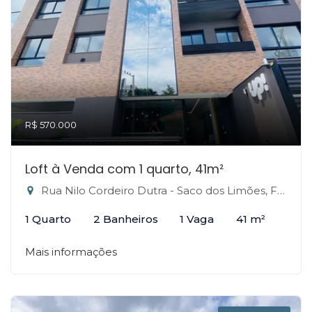
R$ 570.000
Loft à Venda com 1 quarto, 41m²
Rua Nilo Cordeiro Dutra - Saco dos Limões, Florianópolis-SC
1 Quarto
2 Banheiros
1 Vaga
41 m²
Mais informações