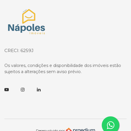
Página inicial
CRECI: 6259J
Os valores, condições e disponibilidade dos imóveis estão
sujeitos a alterações sem aviso prévio.
Youtube
Instagram
Linkedin
Desenvolvido por