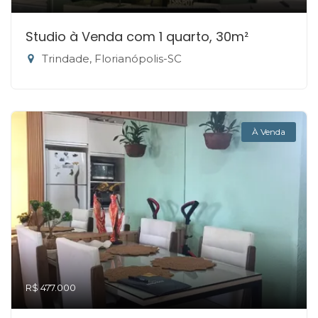
Studio à Venda com 1 quarto, 30m²
Trindade, Florianópolis-SC
À Venda
R$ 477.000