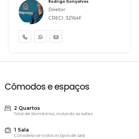
Rodrigo Gonçalves
Diretor
CRECI: 32164F
Cômodos e espaços
2 Quartos
Total de dormitórios, incluindo as suítes
1 Sala
Considera-se todos os tipos de sala