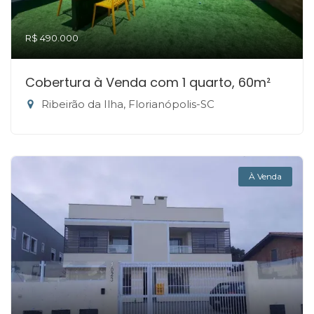
R$ 490.000
Cobertura à Venda com 1 quarto, 60m²
Ribeirão da Ilha, Florianópolis-SC
À Venda