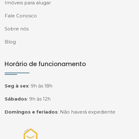
Imóveis para alugar
Fale Conosco
Sobre nós
Blog
Horário de funcionamento
Seg à sex
:
9h às 18h
Sábados
:
9h às 12h
Domingos e feriados
:
Não haverá expediente
Página inicial