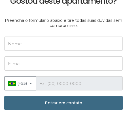
Gostou deste apartamento?
Preencha o formulário abaixo e tire todas suas dúvidas sem
compromisso.
Nome
E-mail
Telefone
(+55)
Entrar em contato