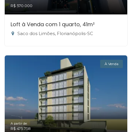
R$ 570.000
Loft à Venda com 1 quarto, 41m²
Saco dos Limões, Florianópolis-SC
À Venda
A partir de:
R$ 475.758