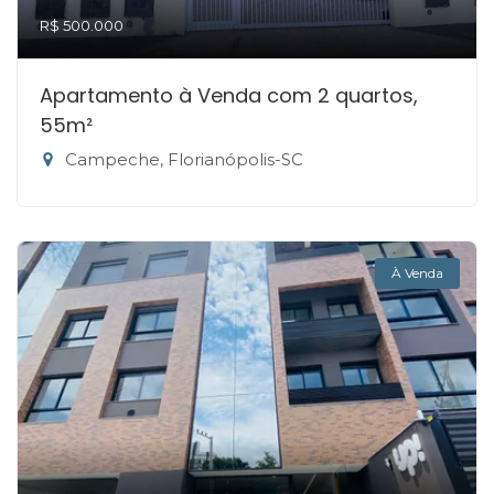
R$ 500.000
Apartamento à Venda com 2 quartos,
55m²
Campeche, Florianópolis-SC
À Venda