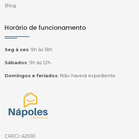
Blog
Horário de funcionamento
Seg à sex
:
9h às 18h
Sábados
:
9h às 12h
Domingos e feriados
:
Não haverá expediente
Página inicial
CRECI: 6259J