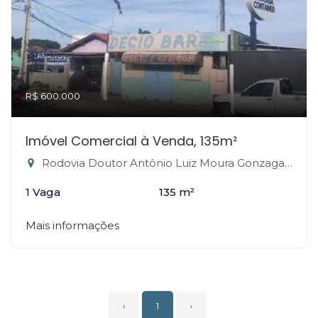
R$ 600.000
Imóvel Comercial à Venda, 135m²
Rodovia Doutor Antônio Luiz Moura Gonzaga - Rio Tavares, Florianópolis-SC
1 Vaga
135 m²
Mais informações
‹
1
›