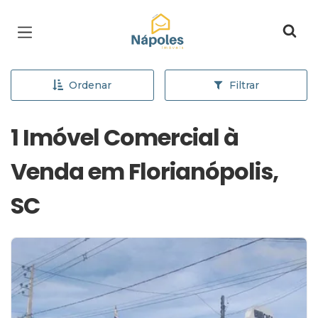
Página inicial
Ordenar
Filtrar
1 Imóvel Comercial à
Venda em Florianópolis,
SC