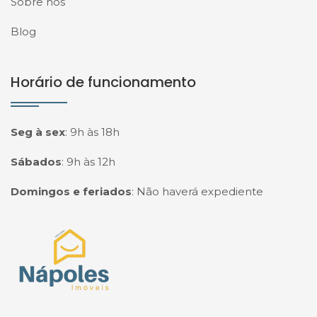
Sobre nós
Blog
Horário de funcionamento
Seg à sex
:
9h às 18h
Sábados
:
9h às 12h
Domingos e feriados
:
Não haverá expediente
Página inicial