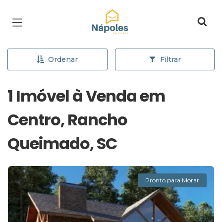
Página inicial
Ordenar
Filtrar
1 Imóvel à Venda em
Centro, Rancho
Queimado, SC
Pronto para Morar