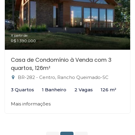
A partir de:
R$ 1.390.000
Casa de Condomínio à Venda com 3
quartos, 126m²
BR-282 - Centro, Rancho Queimado-SC
3 Quartos
1 Banheiro
2 Vagas
126 m²
Mais informações