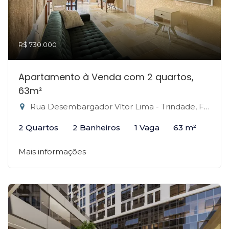
R$ 730.000
Apartamento à Venda com 2 quartos,
63m²
Rua Desembargador Vítor Lima - Trindade, Florianópolis-SC
2 Quartos
2 Banheiros
1 Vaga
63 m²
Mais informações