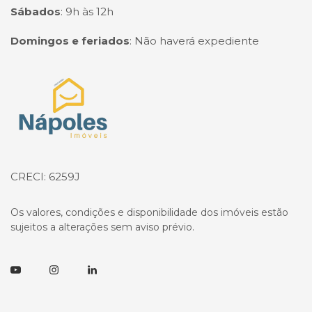
Sábados
:
9h às 12h
Domingos e feriados
:
Não haverá expediente
Página inicial
CRECI: 6259J
Os valores, condições e disponibilidade dos imóveis estão
sujeitos a alterações sem aviso prévio.
Youtube
Instagram
Linkedin