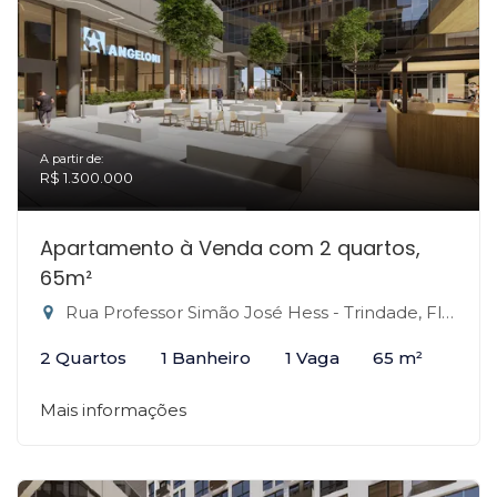
A partir de:
R$ 1.300.000
Apartamento à Venda com 2 quartos,
65m²
Rua Professor Simão José Hess - Trindade, Florianópolis-SC
2 Quartos
1 Banheiro
1 Vaga
65 m²
Mais informações