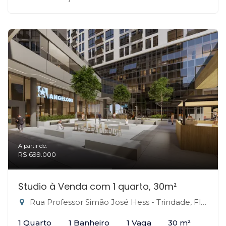
A partir de:
R$ 699.000
Studio à Venda com 1 quarto, 30m²
Rua Professor Simão José Hess - Trindade, Florianópolis-SC
1 Quarto
1 Banheiro
1 Vaga
30 m²