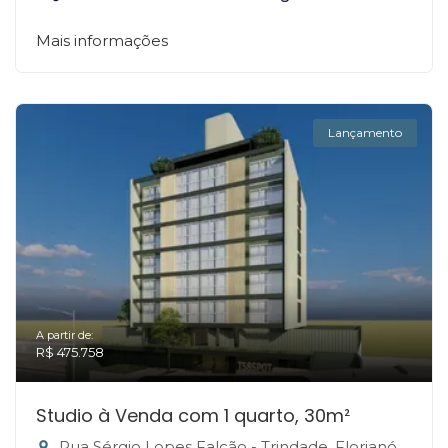
Mais informações
Lançamento
A partir de:
R$ 475.758
Studio à Venda com 1 quarto, 30m²
Rua Sérgio Lopes Falcão - Trindade, Florianópolis-SC