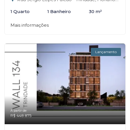
1 Quarto
1 Banheiro
30 m²
Mais informações
Lançamento
A partir de:
R$ 448.875