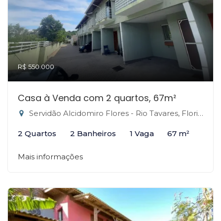
R$ 550.000
Casa à Venda com 2 quartos, 67m²
Servidão Alcidomiro Flores - Rio Tavares, Florianópolis-SC
2 Quartos
2 Banheiros
1 Vaga
67 m²
Mais informações