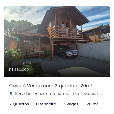
R$ 980.000
Casa à Venda com 2 quartos, 120m²
Servidão Dunas da Joaquina - Rio Tavares, Florianópolis-SC
2 Quartos
1 Banheiro
2 Vagas
120 m²