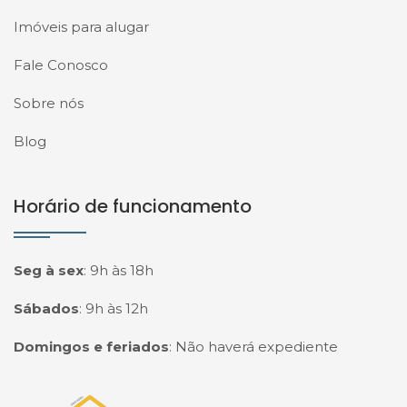
Imóveis para alugar
Fale Conosco
Sobre nós
Blog
Horário de funcionamento
Seg à sex
:
9h às 18h
Sábados
:
9h às 12h
Domingos e feriados
:
Não haverá expediente
Página inicial