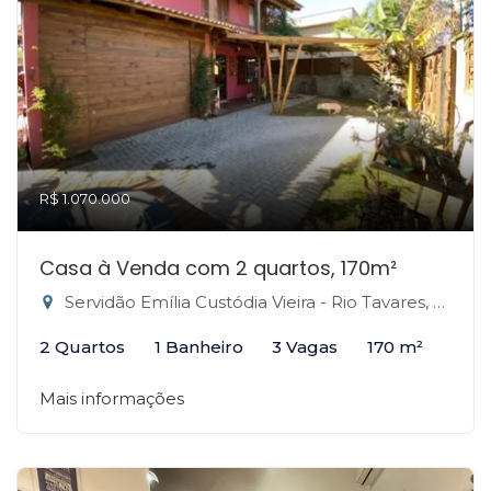
R$ 1.070.000
Casa à Venda com 2 quartos, 170m²
Servidão Emília Custódia Vieira - Rio Tavares, Florianópolis-SC
2 Quartos
1 Banheiro
3 Vagas
170 m²
Mais informações