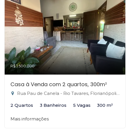
R$ 1.500.000
Casa à Venda com 2 quartos, 300m²
Rua Pau de Canela - Rio Tavares, Florianópolis-SC
2 Quartos
3 Banheiros
5 Vagas
300 m²
Mais informações