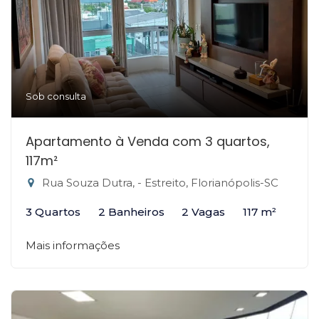
Sob consulta
Apartamento à Venda com 3 quartos,
117m²
Rua Souza Dutra, - Estreito, Florianópolis-SC
3 Quartos
2 Banheiros
2 Vagas
117 m²
Mais informações