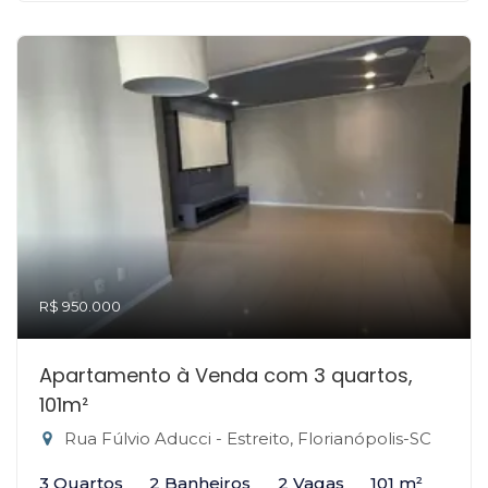
R$ 950.000
Apartamento à Venda com 3 quartos,
101m²
Rua Fúlvio Aducci - Estreito, Florianópolis-SC
3 Quartos
2 Banheiros
2 Vagas
101 m²