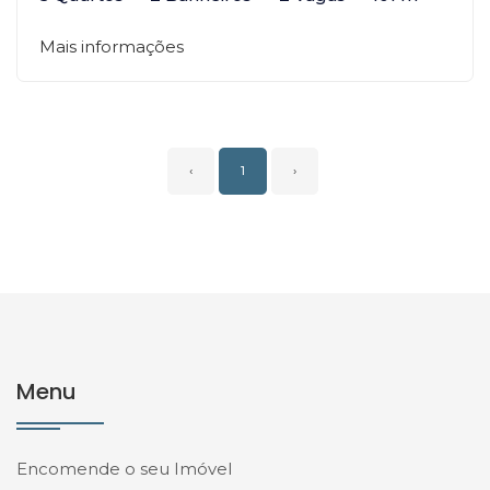
Mais informações
‹
1
›
Menu
Encomende o seu Imóvel