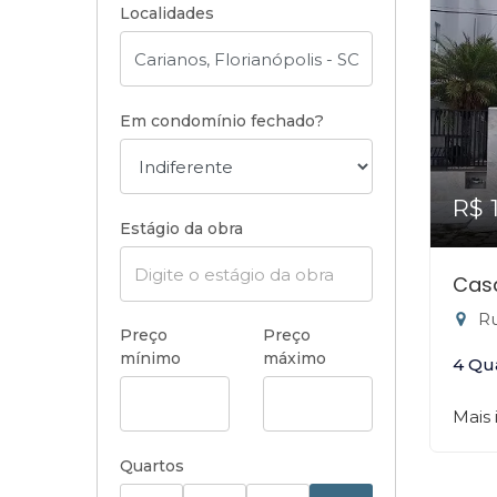
Localidades
Em condomínio fechado?
R$ 
Estágio da obra
Casa
Rua
Preço
Preço
mínimo
máximo
4 Qu
Mais
Quartos