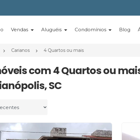
io
Vendas
Aluguéis
Condomínios
Blog
Carianos
4 Quartos ou mais
móveis com 4 Quartos ou mai
ianópolis, SC
r por