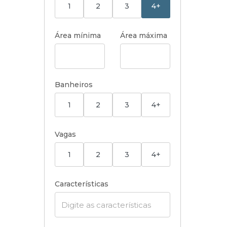
1
2
3
4+
Área mínima
Área máxima
Banheiros
1
2
3
4+
Vagas
1
2
3
4+
Características