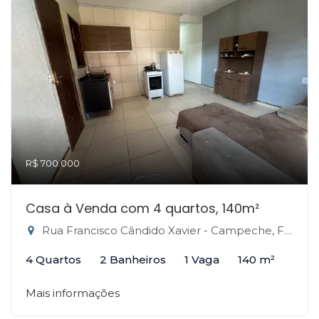
R$ 700.000
Casa à Venda com 4 quartos, 140m²
Rua Francisco Cândido Xavier - Campeche, Florianópolis-SC
4 Quartos
2 Banheiros
1 Vaga
140 m²
Mais informações