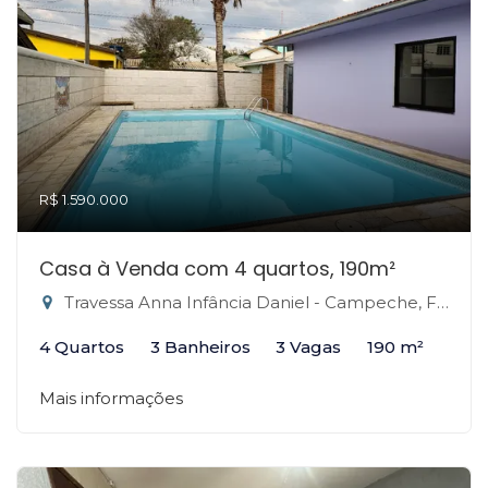
R$ 1.590.000
Casa à Venda com 4 quartos, 190m²
Travessa Anna Infância Daniel - Campeche, Florianópolis-SC
4 Quartos
3 Banheiros
3 Vagas
190 m²
Mais informações