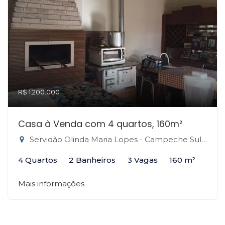
R$ 1.200.000
Casa à Venda com 4 quartos, 160m²
Servidão Olinda Maria Lopes - Campeche Sul, Florianópolis-SC
4 Quartos
2 Banheiros
3 Vagas
160 m²
Mais informações