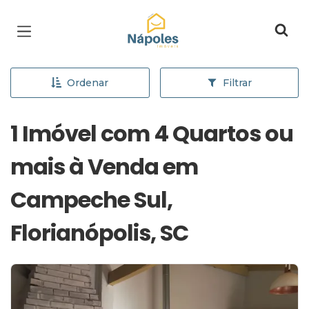
Página inicial
Ordenar
Filtrar
1 Imóvel com 4 Quartos ou
mais à Venda em
Campeche Sul,
Florianópolis, SC