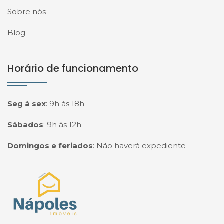
Sobre nós
Blog
Horário de funcionamento
Seg à sex
:
9h às 18h
Sábados
:
9h às 12h
Domingos e feriados
:
Não haverá expediente
Página inicial