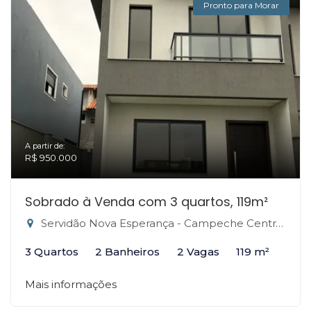
Pronto para Morar
A partir de:
R$ 950.000
Sobrado à Venda com 3 quartos, 119m²
Servidão Nova Esperança - Campeche Central, Florianópolis-SC
3 Quartos
2 Banheiros
2 Vagas
119 m²
Mais informações