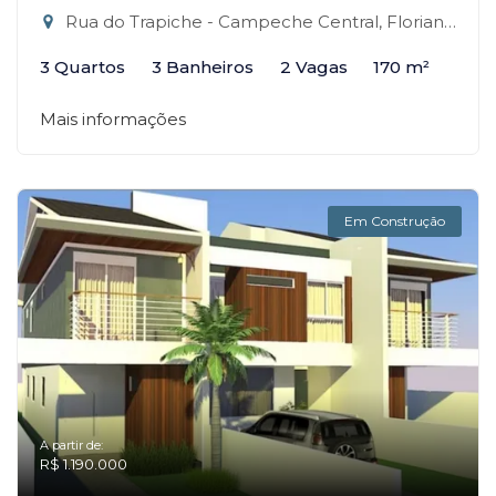
Rua do Trapiche - Campeche Central, Florianópolis-SC
3 Quartos
3 Banheiros
2 Vagas
170 m²
Mais informações
Em Construção
A partir de:
R$ 1.190.000