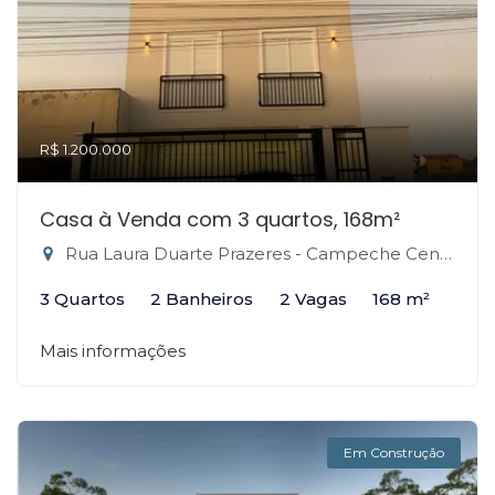
R$ 1.200.000
Casa à Venda com 3 quartos, 168m²
Rua Laura Duarte Prazeres - Campeche Central, Florianópolis-SC
3 Quartos
2 Banheiros
2 Vagas
168 m²
Mais informações
Em Construção