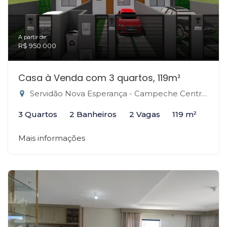
A partir de:
R$ 950.000
Casa à Venda com 3 quartos, 119m²
Servidão Nova Esperança - Campeche Central, Florianópolis-SC
3 Quartos
2 Banheiros
2 Vagas
119 m²
Mais informações