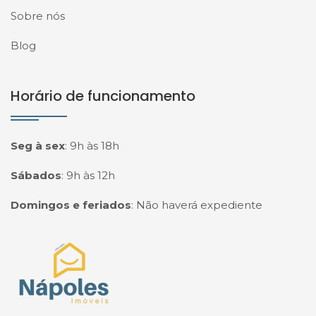
Sobre nós
Blog
Horário de funcionamento
Seg à sex
:
9h às 18h
Sábados
:
9h às 12h
Domingos e feriados
:
Não haverá expediente
Página inicial