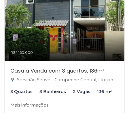
R$ 1.150.000
Casa à Venda com 3 quartos, 136m²
Servidão Seove - Campeche Central, Florianópolis-SC
3 Quartos
3 Banheiros
2 Vagas
136 m²
Mais informações