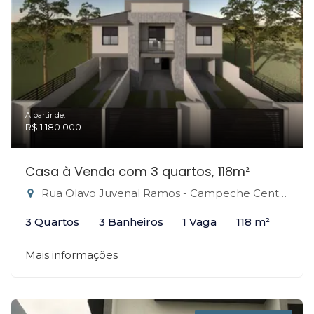
A partir de:
R$ 1.180.000
Casa à Venda com 3 quartos, 118m²
Rua Olavo Juvenal Ramos - Campeche Central, Florianópolis-SC
3 Quartos
3 Banheiros
1 Vaga
118 m²
Mais informações