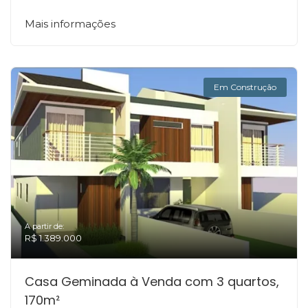
Mais informações
Em Construção
A partir de:
R$ 1.389.000
Casa Geminada à Venda com 3 quartos,
170m²