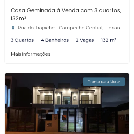
Casa Geminada à Venda com 3 quartos,
132m²
Rua do Trapiche - Campeche Central, Florianópolis-SC
3 Quartos
4 Banheiros
2 Vagas
132 m²
Mais informações
Pronto para Morar