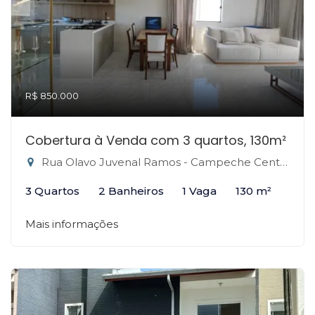
R$ 850.000
Cobertura à Venda com 3 quartos, 130m²
Rua Olavo Juvenal Ramos - Campeche Central, Florianópolis-SC
3 Quartos
2 Banheiros
1 Vaga
130 m²
Mais informações