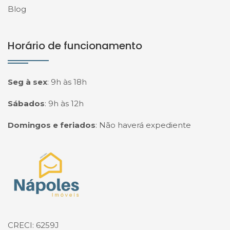
Blog
Horário de funcionamento
Seg à sex
:
9h às 18h
Sábados
:
9h às 12h
Domingos e feriados
:
Não haverá expediente
Página inicial
CRECI: 6259J