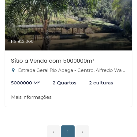
R$ 852.000
Sítio à Venda com 5000000m²
Estrada Geral Rio Adaga - Centro, Alfredo Wagner-SC
5000000 M²
2 Quartos
2 culturas
Mais informações
‹
1
›