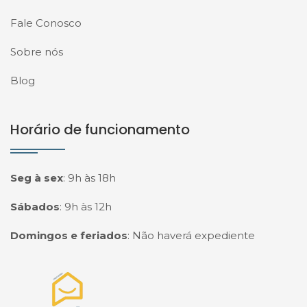
Fale Conosco
Sobre nós
Blog
Horário de funcionamento
Seg à sex
:
9h às 18h
Sábados
:
9h às 12h
Domingos e feriados
:
Não haverá expediente
Página inicial