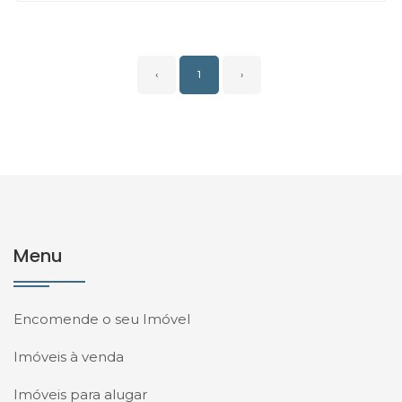
‹
1
›
Menu
Encomende o seu Imóvel
Imóveis à venda
Imóveis para alugar