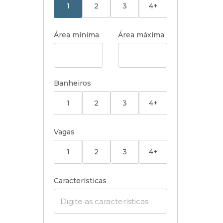
1
2
3
4+
Área mínima
Área máxima
Banheiros
1
2
3
4+
Vagas
1
2
3
4+
Características