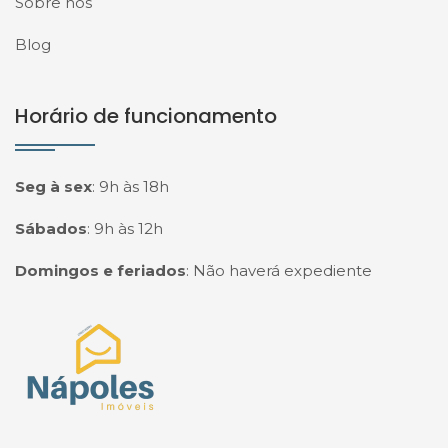
Sobre nós
Blog
Horário de funcionamento
Seg à sex
:
9h às 18h
Sábados
:
9h às 12h
Domingos e feriados
:
Não haverá expediente
Página inicial