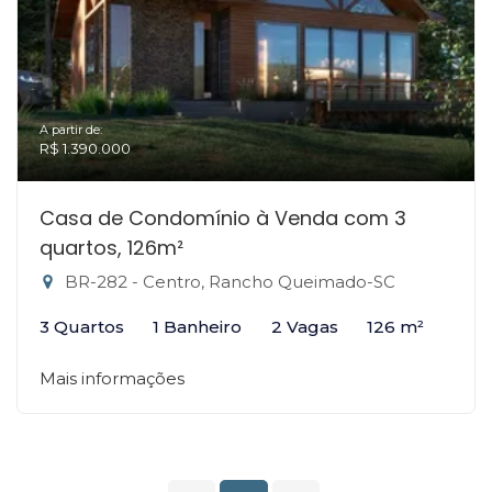
A partir de:
R$ 1.390.000
Casa de Condomínio à Venda com 3
quartos, 126m²
BR-282 - Centro, Rancho Queimado-SC
3 Quartos
1 Banheiro
2 Vagas
126 m²
Mais informações