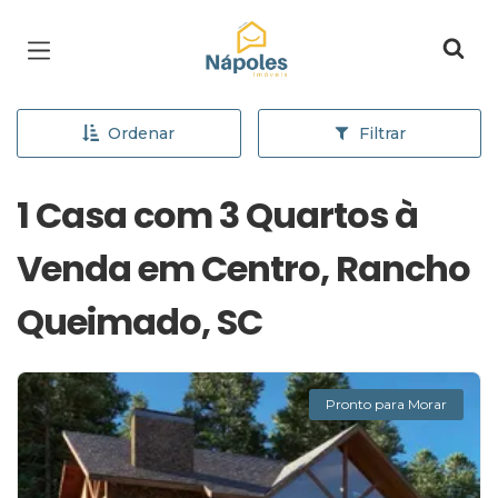
Página inicial
Ordenar
Filtrar
1 Casa com 3 Quartos à
Venda em Centro, Rancho
Queimado, SC
Pronto para Morar