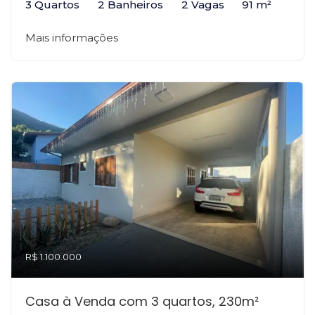
3 Quartos
2 Banheiros
2 Vagas
91 m²
Mais informações
R$ 1.100.000
Casa à Venda com 3 quartos, 230m²