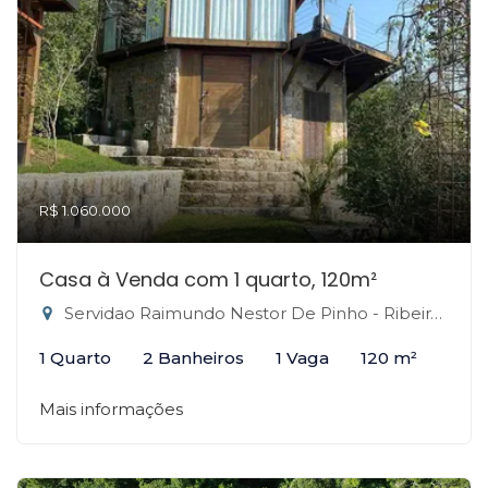
R$ 1.060.000
Casa à Venda com 1 quarto, 120m²
Servidao Raimundo Nestor De Pinho - Ribeirão da Ilha, Florianópolis-SC
1 Quarto
2 Banheiros
1 Vaga
120 m²
Mais informações