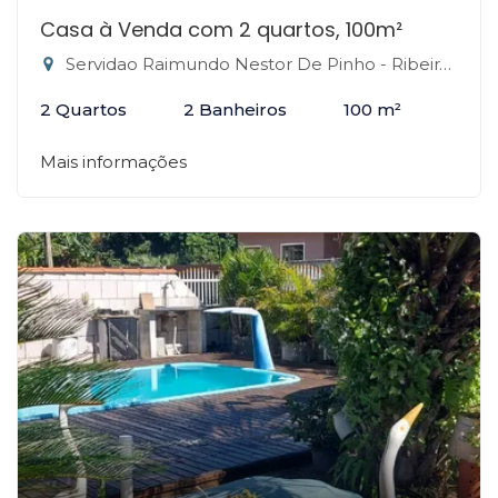
Casa à Venda com 2 quartos, 100m²
Servidao Raimundo Nestor De Pinho - Ribeirão da Ilha, Florianópolis-SC
2 Quartos
2 Banheiros
100 m²
Mais informações