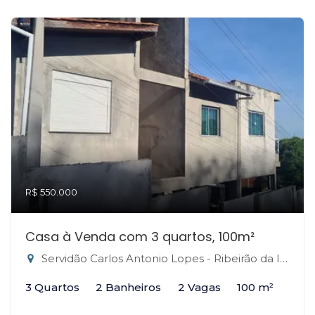
R$ 550.000
Casa à Venda com 3 quartos, 100m²
Servidão Carlos Antonio Lopes - Ribeirão da Ilha, Florianópolis-SC
3 Quartos
2 Banheiros
2 Vagas
100 m²