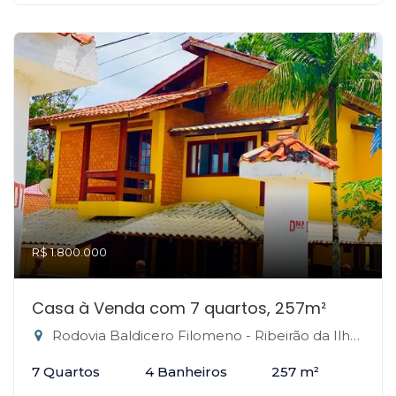
R$ 1.800.000
Casa à Venda com 7 quartos, 257m²
Rodovia Baldicero Filomeno - Ribeirão da Ilha, Florianópolis-SC
7 Quartos
4 Banheiros
257 m²