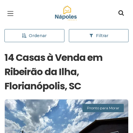
Página inicial
Ordenar
Filtrar
14 Casas à Venda em
Ribeirão da Ilha,
Florianópolis, SC
Pronto para Morar