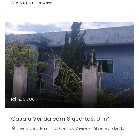
Mais informações
R$ 490.000
Casa à Venda com 3 quartos, 91m²
Servidão Firmino Carlos Vieira - Ribeirão da Ilha, Florianópolis-SC