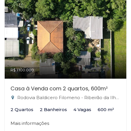
R$ 1.100.000
Casa à Venda com 2 quartos, 600m²
Rodovia Baldicero Filomeno - Ribeirão da Ilha, Florianópolis-SC
2 Quartos
2 Banheiros
4 Vagas
600 m²
Mais informações