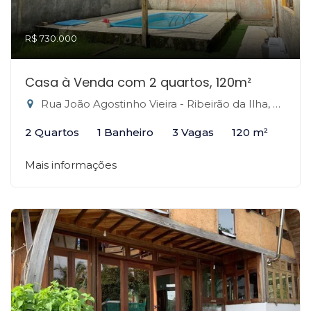
R$ 730.000
Casa à Venda com 2 quartos, 120m²
Rua João Agostinho Vieira - Ribeirão da Ilha, Florianópolis-SC
2 Quartos
1 Banheiro
3 Vagas
120 m²
Mais informações