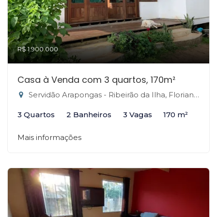
R$ 1.900.000
Casa à Venda com 3 quartos, 170m²
Servidão Arapongas - Ribeirão da Ilha, Florianópolis-SC
3 Quartos
2 Banheiros
3 Vagas
170 m²
Mais informações