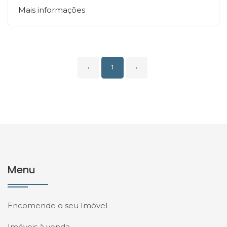
Mais informações
‹
1
›
Menu
Encomende o seu Imóvel
Imóveis à venda