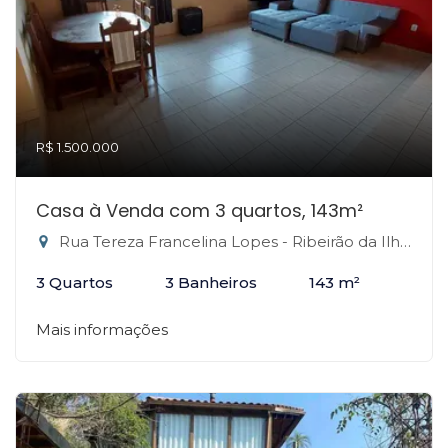
R$ 1.500.000
Casa à Venda com 3 quartos, 143m²
Rua Tereza Francelina Lopes - Ribeirão da Ilha, Florianópolis-SC
3 Quartos
3 Banheiros
143 m²
Mais informações