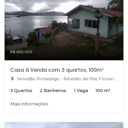
R$ 600.000
Casa à Venda com 3 quartos, 100m²
Servidão Pintassilgo - Ribeirão da Ilha, Florianópolis-SC
3 Quartos
2 Banheiros
1 Vaga
100 m²
Mais informações