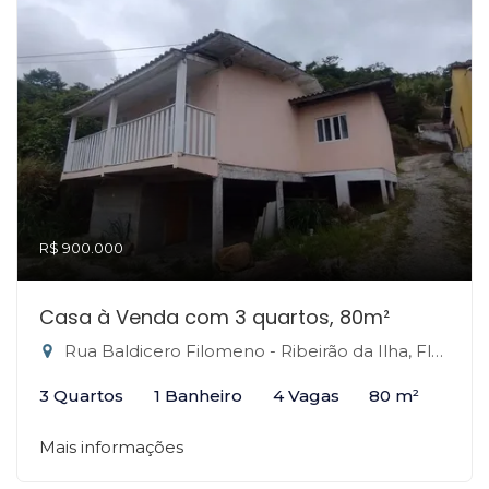
R$ 900.000
Casa à Venda com 3 quartos, 80m²
Rua Baldicero Filomeno - Ribeirão da Ilha, Florianópolis-SC
3 Quartos
1 Banheiro
4 Vagas
80 m²
Mais informações