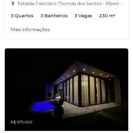
Estrada Francisco Thomas dos Santos - Ribeirão da Ilha, Florianópolis-SC
3 Quartos
3 Banheiros
3 Vagas
230 m²
Mais informações
R$ 975.000