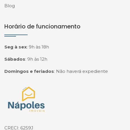
Blog
Horário de funcionamento
Seg à sex
:
9h às 18h
Sábados
:
9h às 12h
Domingos e feriados
:
Não haverá expediente
Página inicial
CRECI: 6259J