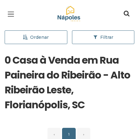
Página inicial
Ordenar
Filtrar
0 Casa à Venda em Rua
Paineira do Ribeirão - Alto
Ribeirão Leste,
Florianópolis, SC
‹
1
›