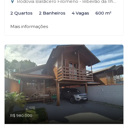
Rodovia Baldicero Filomeno - Ribeirão da Ilha, Florianópolis-SC
2 Quartos
2 Banheiros
4 Vagas
600 m²
Mais informações
R$ 980.000