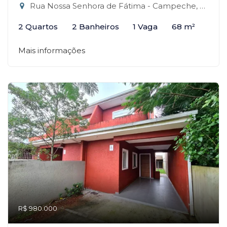
Rua Nossa Senhora de Fátima - Campeche, Florianópolis-SC
2 Quartos
2 Banheiros
1 Vaga
68 m²
Mais informações
R$ 980.000