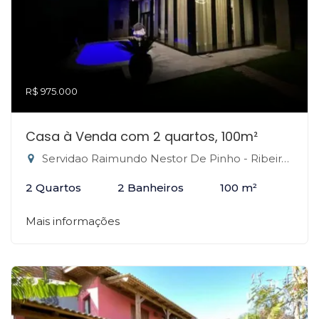
R$ 975.000
Casa à Venda com 2 quartos, 100m²
Servidao Raimundo Nestor De Pinho - Ribeirão da Ilha, Florianópolis-SC
2 Quartos
2 Banheiros
100 m²
Mais informações