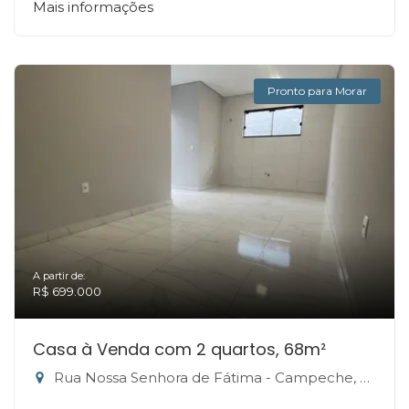
Mais informações
Pronto para Morar
A partir de:
R$ 699.000
Casa à Venda com 2 quartos, 68m²
Rua Nossa Senhora de Fátima - Campeche, Florianópolis-SC