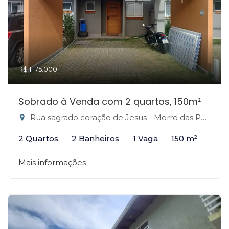
R$ 1.175.000
Sobrado à Venda com 2 quartos, 150m²
Rua sagrado coração de Jesus - Morro das Pedras, Florianópolis-SC
2 Quartos
2 Banheiros
1 Vaga
150 m²
Mais informações