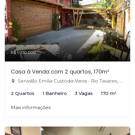
R$ 1.070.000
Casa à Venda com 2 quartos, 170m²
Servidão Emília Custódia Vieira - Rio Tavares, Florianópolis-SC
2 Quartos
1 Banheiro
3 Vagas
170 m²
Mais informações