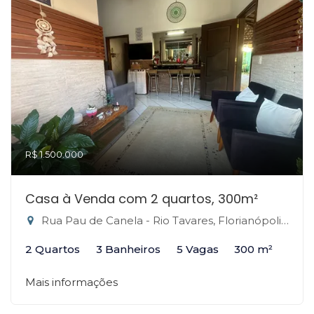
R$ 1.500.000
Casa à Venda com 2 quartos, 300m²
Rua Pau de Canela - Rio Tavares, Florianópolis-SC
2 Quartos
3 Banheiros
5 Vagas
300 m²
Mais informações