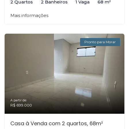
2 Quartos
2 Banheiros
1 Vaga
68 m²
Mais informações
Pronto para Morar
A partir de:
R$ 699.000
Casa à Venda com 2 quartos, 68m²