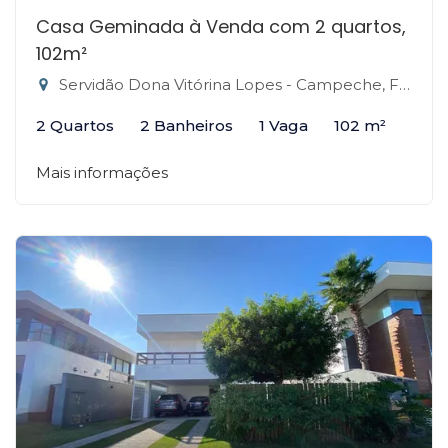
Casa Geminada à Venda com 2 quartos,
102m²
Servidão Dona Vitórina Lopes - Campeche, Florianópolis-SC
2 Quartos
2 Banheiros
1 Vaga
102 m²
Mais informações