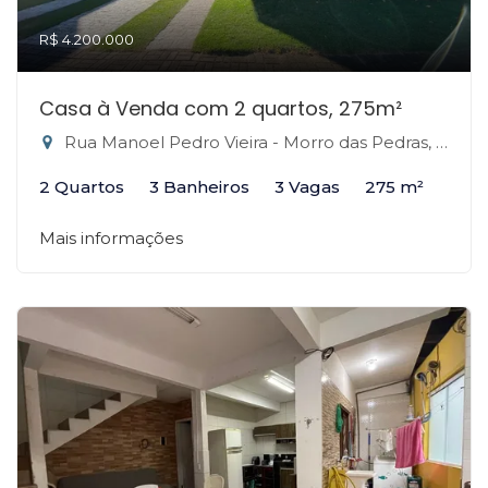
R$ 4.200.000
Casa à Venda com 2 quartos, 275m²
Rua Manoel Pedro Vieira - Morro das Pedras, Florianópolis-SC
2 Quartos
3 Banheiros
3 Vagas
275 m²
Mais informações