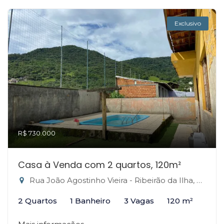
Exclusivo
R$ 730.000
Casa à Venda com 2 quartos, 120m²
Rua João Agostinho Vieira - Ribeirão da Ilha, Florianópolis-SC
2 Quartos
1 Banheiro
3 Vagas
120 m²