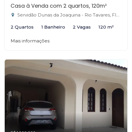
Casa à Venda com 2 quartos, 120m²
Servidão Dunas da Joaquina - Rio Tavares, Florianópolis-SC
2 Quartos
1 Banheiro
2 Vagas
120 m²
Mais informações