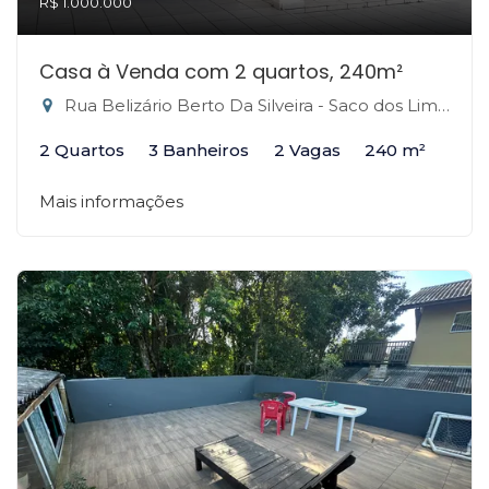
R$ 1.000.000
Casa à Venda com 2 quartos, 240m²
Rua Belizário Berto Da Silveira - Saco dos Limões, Florianópolis-SC
2 Quartos
3 Banheiros
2 Vagas
240 m²
Mais informações