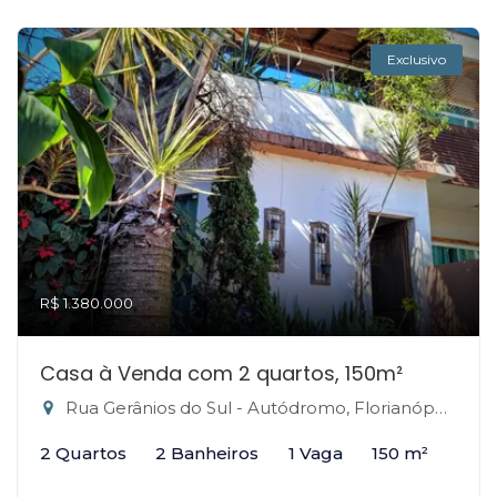
Exclusivo
R$ 1.380.000
Casa à Venda com 2 quartos, 150m²
Rua Gerânios do Sul - Autódromo, Florianópolis-SC
2 Quartos
2 Banheiros
1 Vaga
150 m²