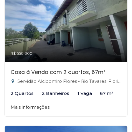
R$ 550.000
Casa à Venda com 2 quartos, 67m²
Servidão Alcidomiro Flores - Rio Tavares, Florianópolis-SC
2 Quartos
2 Banheiros
1 Vaga
67 m²
Mais informações