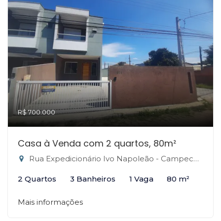
R$ 700.000
Casa à Venda com 2 quartos, 80m²
Rua Expedicionário Ivo Napoleão - Campeche, Florianópolis-SC
2 Quartos
3 Banheiros
1 Vaga
80 m²
Mais informações