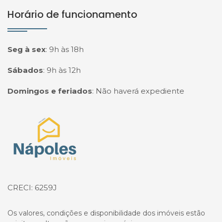
Horário de funcionamento
Seg à sex
:
9h às 18h
Sábados
:
9h às 12h
Domingos e feriados
:
Não haverá expediente
Página inicial
CRECI: 6259J
Os valores, condições e disponibilidade dos imóveis estão