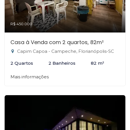
R$ 450.000
Casa à Venda com 2 quartos, 82m²
Capim Capoa - Campeche, Florianópolis-SC
2 Quartos
2 Banheiros
82 m²
Mais informações