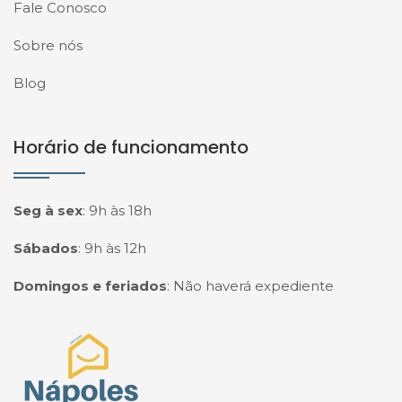
Fale Conosco
Sobre nós
Blog
Horário de funcionamento
Seg à sex
:
9h às 18h
Sábados
:
9h às 12h
Domingos e feriados
:
Não haverá expediente
Página inicial