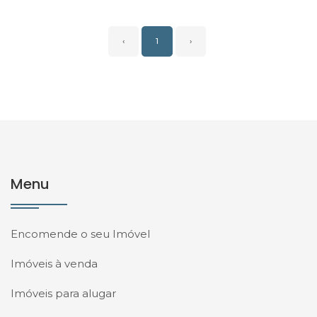
‹
1
›
Menu
Encomende o seu Imóvel
Imóveis à venda
Imóveis para alugar