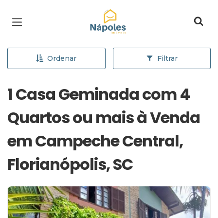
Página inicial
Ordenar
Filtrar
1 Casa Geminada com 4
Quartos ou mais à Venda
em Campeche Central,
Florianópolis, SC