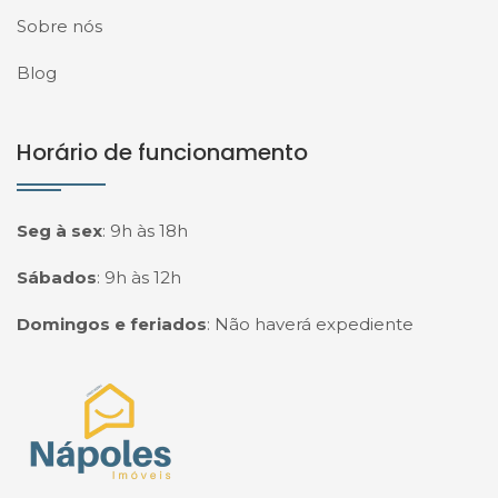
Sobre nós
Blog
Horário de funcionamento
Seg à sex
:
9h às 18h
Sábados
:
9h às 12h
Domingos e feriados
:
Não haverá expediente
Página inicial