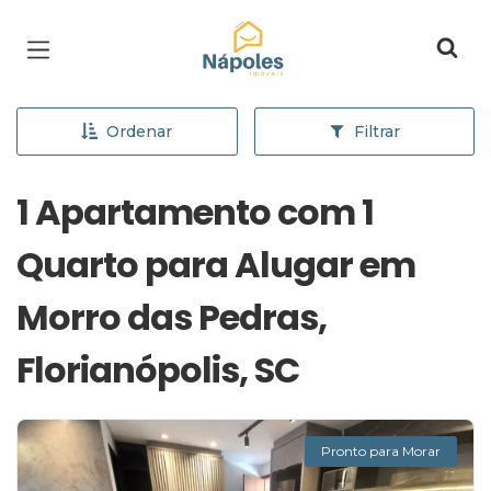
Página inicial
Ordenar
Filtrar
1 Apartamento com 1
Quarto para Alugar em
Morro das Pedras,
Florianópolis, SC
Pronto para Morar