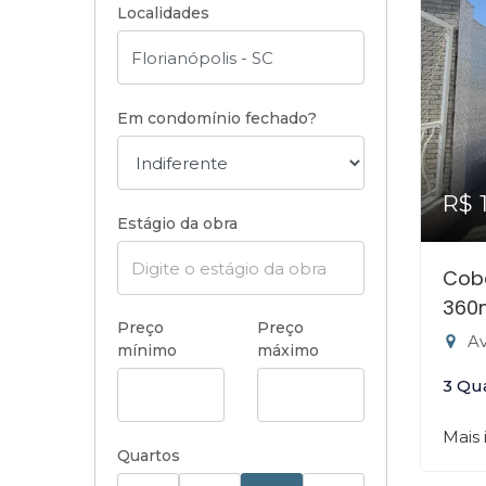
Localidades
Em condomínio fechado?
R$ 
Estágio da obra
Cobe
360
Preço
Preço
Av
mínimo
máximo
3 Qu
Mais
Quartos