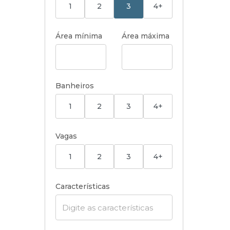
1
2
3
4+
Área mínima
Área máxima
Banheiros
1
2
3
4+
Vagas
1
2
3
4+
Características