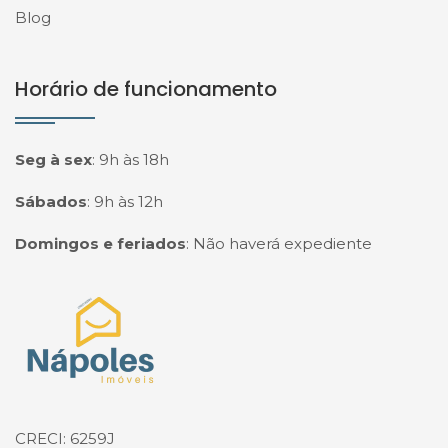
Blog
Horário de funcionamento
Seg à sex
:
9h às 18h
Sábados
:
9h às 12h
Domingos e feriados
:
Não haverá expediente
Página inicial
CRECI: 6259J