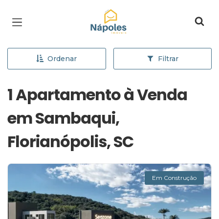
Página inicial
Ordenar
Filtrar
1 Apartamento à Venda
em Sambaqui,
Florianópolis, SC
Em Construção