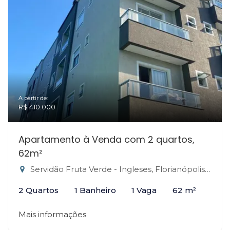
A partir de:
R$ 410.000
Apartamento à Venda com 2 quartos,
62m²
Servidão Fruta Verde - Ingleses, Florianópolis-SC
2 Quartos
1 Banheiro
1 Vaga
62 m²
Mais informações