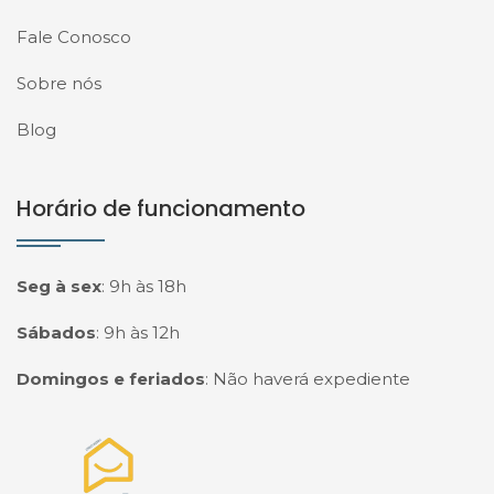
Fale Conosco
Sobre nós
Blog
Horário de funcionamento
Seg à sex
:
9h às 18h
Sábados
:
9h às 12h
Domingos e feriados
:
Não haverá expediente
Página inicial