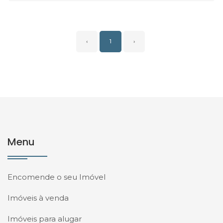
‹
1
›
Menu
Encomende o seu Imóvel
Imóveis à venda
Imóveis para alugar