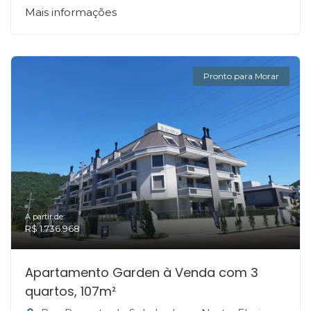
Mais informações
Pronto para Morar
A partir de:
R$ 1.736.968
Apartamento Garden à Venda com 3
quartos, 107m²