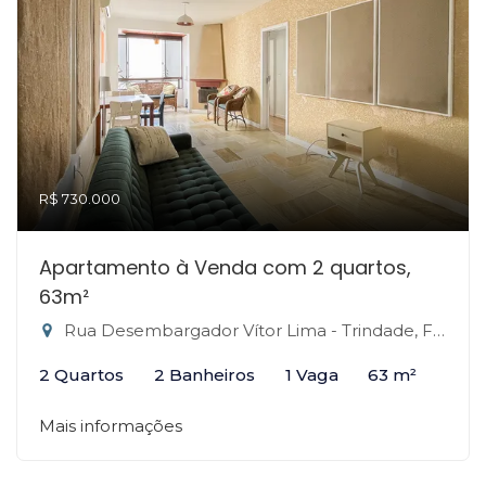
R$ 730.000
Apartamento à Venda com 2 quartos,
63m²
Rua Desembargador Vítor Lima - Trindade, Florianópolis-SC
2 Quartos
2 Banheiros
1 Vaga
63 m²
Mais informações