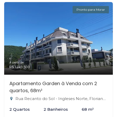
Pronto para Morar
A partir de:
R$ 1.249.500
Apartamento Garden à Venda com 2
quartos, 68m²
Rua Recanto do Sol - Ingleses Norte, Florianópolis-SC
2 Quartos
2 Banheiros
68 m²