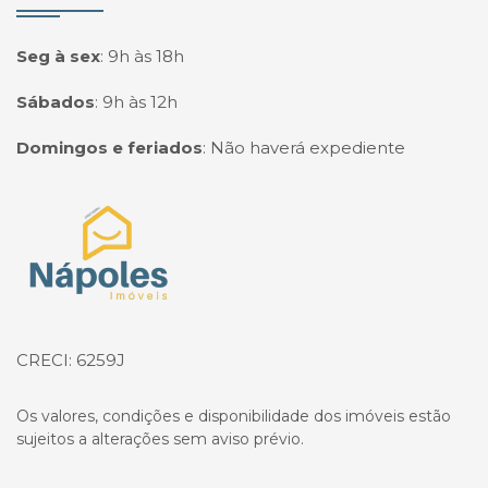
Seg à sex
:
9h às 18h
Sábados
:
9h às 12h
Domingos e feriados
:
Não haverá expediente
Página inicial
CRECI: 6259J
Os valores, condições e disponibilidade dos imóveis estão
sujeitos a alterações sem aviso prévio.