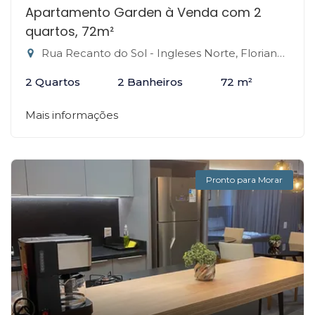
Apartamento Garden à Venda com 2
quartos, 72m²
Rua Recanto do Sol - Ingleses Norte, Florianópolis-SC
2 Quartos
2 Banheiros
72 m²
Mais informações
Pronto para Morar